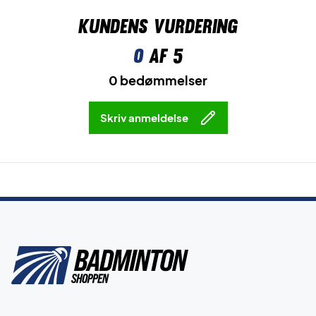
Kundens vurdering
0
af 5
0 bedømmelser
Skriv anmeldelse