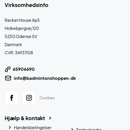
Virksomhedsinfo
Racket House ApS
Holkebjergvej 120
5250 Odense SV
Danmark
CVR: 36931108
65906690
info@badmintonshoppen.dk
Cookies
Hjælp & kontakt
Handelsbetingelser
Fortryd ordre