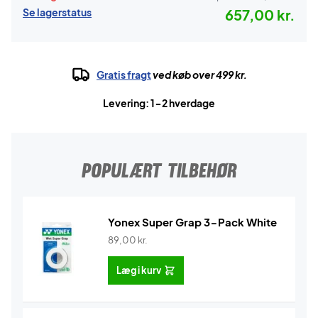
Se lagerstatus
657,00 kr.
Gratis fragt
ved køb over 499 kr.
Levering: 1-2 hverdage
POPULÆRT TILBEHØR
Yonex Super Grap 3-Pack White
89,00
kr.
Læg i kurv