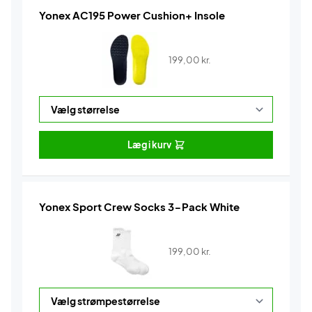
Yonex AC195 Power Cushion+ Insole
199,00
kr.
Læg i kurv
Yonex Sport Crew Socks 3-Pack White
199,00
kr.