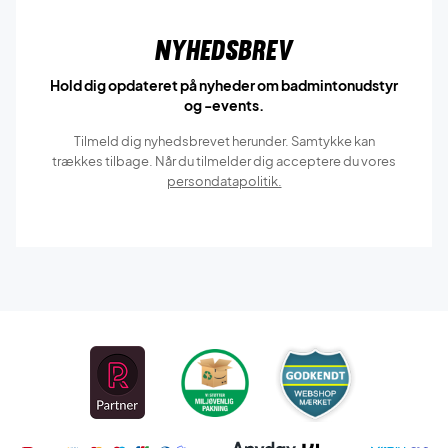
Nyhedsbrev
Hold dig opdateret på nyheder om badmintonudstyr
og -events.
Tilmeld dig nyhedsbrevet herunder. Samtykke kan
trækkes tilbage. Når du tilmelder dig acceptere du vores
persondatapolitik.