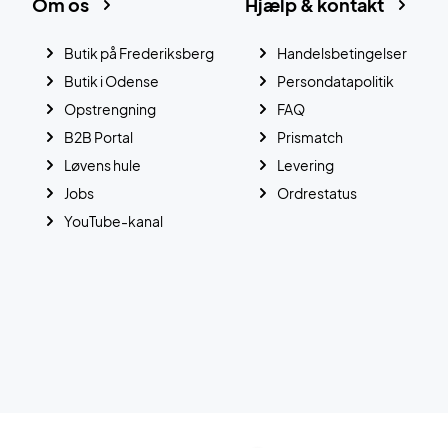
Om os
Hjælp & kontakt
Butik på Frederiksberg
Handelsbetingelser
Butik i Odense
Persondatapolitik
Opstrengning
FAQ
B2B Portal
Prismatch
Løvens hule
Levering
Jobs
Ordrestatus
YouTube-kanal