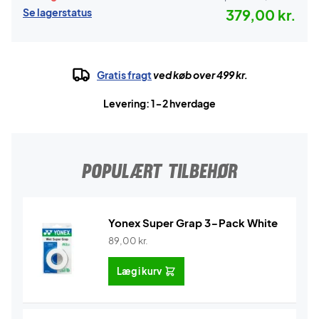
Se lagerstatus
379,00 kr.
Gratis fragt
ved køb over 499 kr.
Levering: 1-2 hverdage
POPULÆRT TILBEHØR
Yonex Super Grap 3-Pack White
89,00
kr.
Læg i kurv