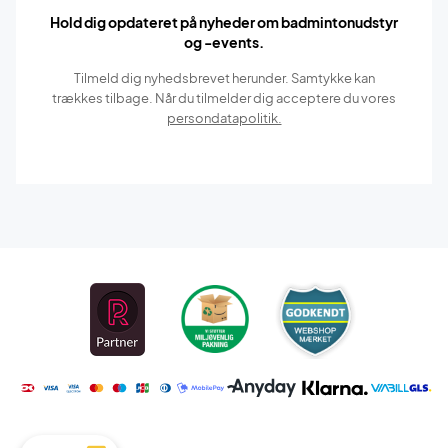
Hold dig opdateret på nyheder om badmintonudstyr
og -events.
Tilmeld dig nyhedsbrevet herunder. Samtykke kan
trækkes tilbage. Når du tilmelder dig acceptere du vores
persondatapolitik.