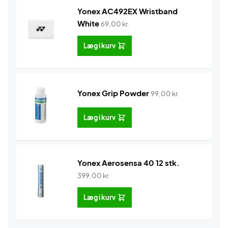
Yonex AC492EX Wristband
White
69,00
kr.
Læg i kurv
Yonex Grip Powder
99,00
kr.
Læg i kurv
Yonex Aerosensa 40 12 stk.
399,00
kr.
Læg i kurv