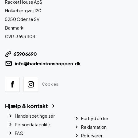
Racket House ApS
Holkebjergvej 120
5250 Odense SV
Danmark
CVR: 36931108
65906690
info@badmintonshoppen.dk
Cookies
Hjælp & kontakt
Handelsbetingelser
Fortryd ordre
Persondatapolitik
Reklamation
FAQ
Returvarer