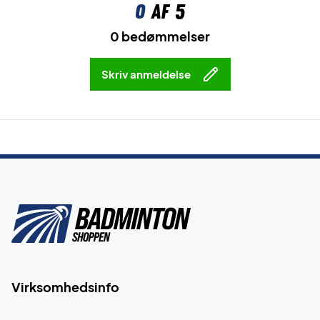
0
af 5
0 bedømmelser
Skriv anmeldelse
Virksomhedsinfo