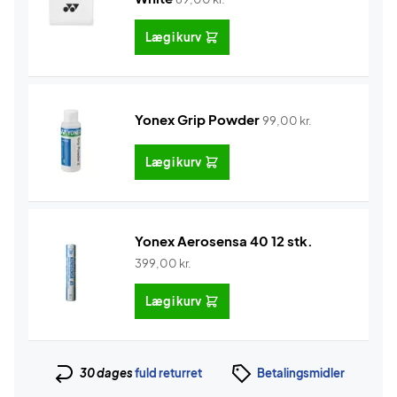
Læg i kurv
Yonex Grip Powder
99,00
kr.
Læg i kurv
Yonex Aerosensa 40 12 stk.
399,00
kr.
Læg i kurv
30 dages
fuld returret
Betalingsmidler