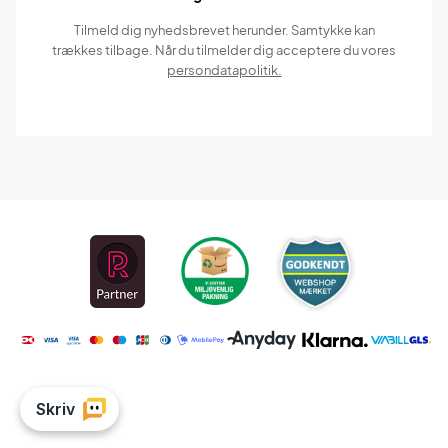
Tilmeld dig nyhedsbrevet herunder. Samtykke kan
trækkes tilbage. Når du tilmelder dig acceptere du vores
persondatapolitik.