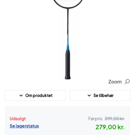
Zoom
Om produktet
Se tilbehør
Udsolgt
Førpris:
399,00 kr.
Se lagerstatus
279,00 kr.