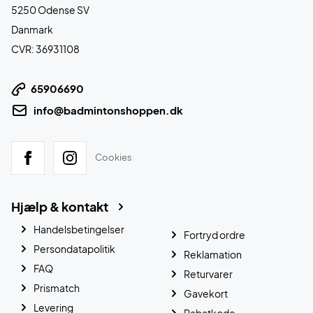
5250 Odense SV
Danmark
CVR: 36931108
65906690
info@badmintonshoppen.dk
Cookies
Hjælp & kontakt
Handelsbetingelser
Fortryd ordre
Persondatapolitik
Reklamation
FAQ
Returvarer
Prismatch
Gavekort
Levering
Rabatkode