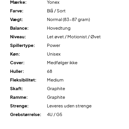
Mærke:
Yonex
Farve:
Blå / Sort
Vægt:
Normal (83-87 gram)
Balance:
Hovedtung
Niveau:
Let øvet / Motionist / Øvet
Spillertype:
Power
Køn:
Unisex
Cover:
Medfølger ikke
Huller:
68
Fleksibilitet:
Medium
Skaft:
Graphite
Ramme:
Graphite
Strenge:
Leveres uden strenge
Grebstørrelse:
4U / G5