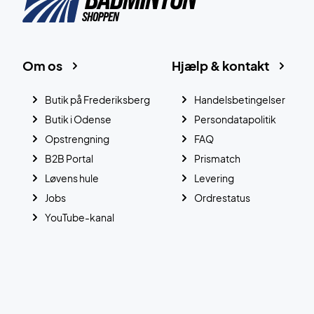
Om os
Hjælp & kontakt
Butik på Frederiksberg
Handelsbetingelser
Butik i Odense
Persondatapolitik
Opstrengning
FAQ
B2B Portal
Prismatch
Løvens hule
Levering
Jobs
Ordrestatus
YouTube-kanal