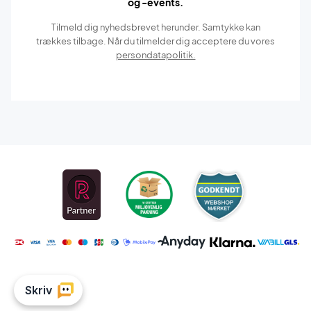
og -events.
Tilmeld dig nyhedsbrevet herunder. Samtykke kan
trækkes tilbage. Når du tilmelder dig acceptere du vores
persondatapolitik.