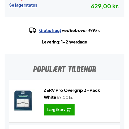
Se lagerstatus
629,00 kr.
Gratis fragt
ved køb over 499 kr.
Levering: 1-2 hverdage
POPULÆRT TILBEHØR
ZERV Pro Overgrip 3-Pack
White
59,00
kr.
Læg i kurv