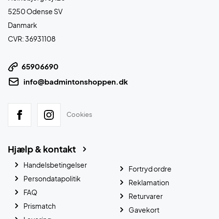
5250 Odense SV
Danmark
CVR: 36931108
65906690
info@badmintonshoppen.dk
Cookies
Hjælp & kontakt
Handelsbetingelser
Fortryd ordre
Persondatapolitik
Reklamation
FAQ
Returvarer
Prismatch
Gavekort