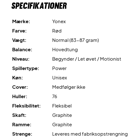
Specifikationer
Mærke:
Yonex
Farve:
Rød
Vægt:
Normal (83-87 gram)
Balance:
Hovedtung
Niveau:
Begynder / Let øvet / Motionist
Spillertype:
Power
Køn:
Unisex
Cover:
Medfølger ikke
Huller:
76
Fleksibilitet:
Fleksibel
Skaft:
Graphite
Ramme:
Graphite
Strenge:
Leveres med fabriksopstrengning