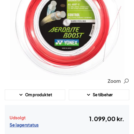
Zoom
Om produktet
Se tilbehør
Udsolgt
1.099,00 kr.
Se lagerstatus