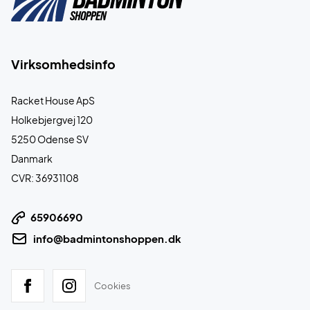
Virksomhedsinfo
Racket House ApS
Holkebjergvej 120
5250 Odense SV
Danmark
CVR: 36931108
65906690
info@badmintonshoppen.dk
Cookies