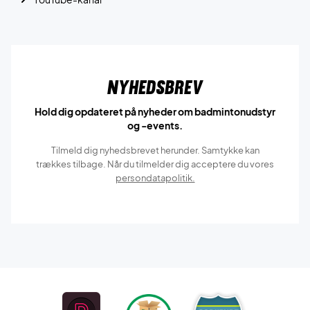
Nyhedsbrev
Hold dig opdateret på nyheder om badmintonudstyr
og -events.
Tilmeld dig nyhedsbrevet herunder. Samtykke kan
trækkes tilbage. Når du tilmelder dig acceptere du vores
persondatapolitik.