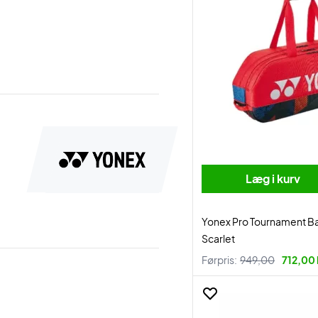
Læg i kurv
Yonex Pro Tournament 
Scarlet
Førpris:
949,00
712,00 