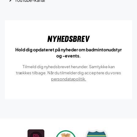
YouTube-kanal
Nyhedsbrev
Hold dig opdateret på nyheder om badmintonudstyr
og -events.
Tilmeld dig nyhedsbrevet herunder. Samtykke kan
trækkes tilbage. Når du tilmelder dig acceptere du vores
persondatapolitik.