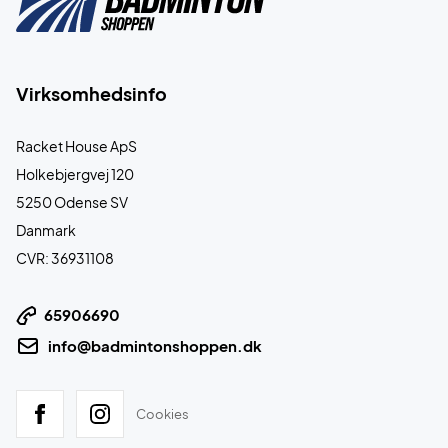
Virksomhedsinfo
Racket House ApS
Holkebjergvej 120
5250 Odense SV
Danmark
CVR: 36931108
65906690
info@badmintonshoppen.dk
Cookies