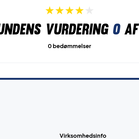
undens vurdering
0
af
0 bedømmelser
Virksomhedsinfo