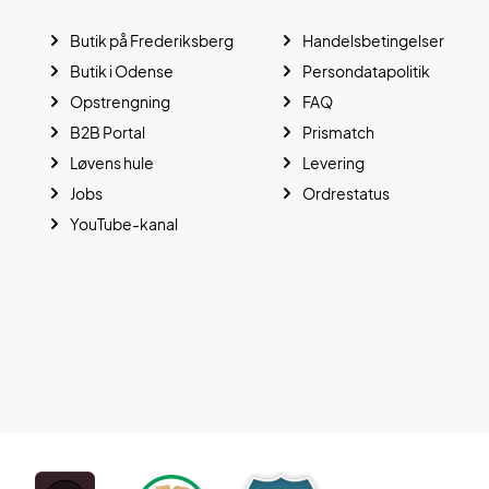
Butik på Frederiksberg
Handelsbetingelser
Butik i Odense
Persondatapolitik
Opstrengning
FAQ
B2B Portal
Prismatch
Løvens hule
Levering
Jobs
Ordrestatus
YouTube-kanal