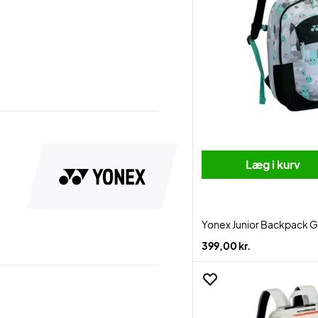
Læg i kurv
Yonex Junior Backpack 
399,00 kr.