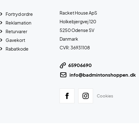
Racket House ApS
Fortryd ordre
Holkebjergvej 120
Reklamation
5250 Odense SV
Returvarer
Danmark
Gavekort
CVR: 36931108
Rabatkode
65906690
info@badmintonshoppen.dk
Cookies