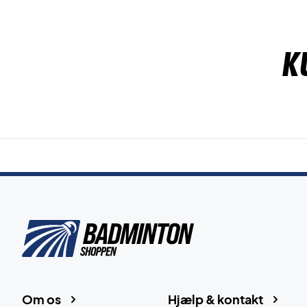
K
Om os
Hjælp & kontakt