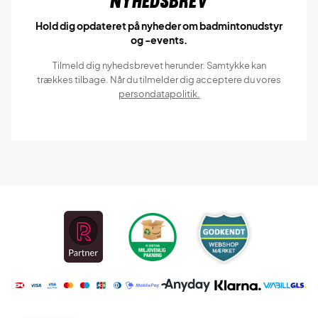
Nyhedsbrev
Hold dig opdateret på nyheder om badmintonudstyr
og -events.
Tilmeld dig nyhedsbrevet herunder. Samtykke kan
trækkes tilbage. Når du tilmelder dig acceptere du vores
persondatapolitik.