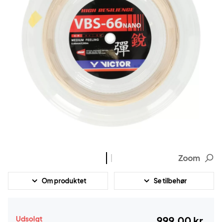
Zoom
Om produktet
Se tilbehør
Udsolgt
999,00 kr.