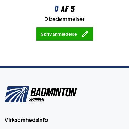
0
af 5
0 bedømmelser
Skriv anmeldelse
Virksomhedsinfo