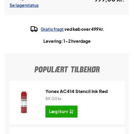
Se lagerstatus
Gratis fragt
ved køb over 499 kr.
Levering: 1-2 hverdage
POPULÆRT TILBEHØR
Yonex AC414 Stencil Ink Red
89,00
kr.
Læg i kurv