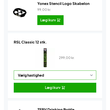
Yonex Stencil Logo Skabelon
99,00
kr.
Læg i kurv
RSL Classic 12 stk.
299,00
kr.
Læg i kurv
ZERV Drinking Bottle