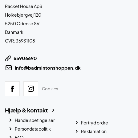
Racket House ApS
Holkebjergvej 120
5250 Odense SV
Danmark
CVR: 36931108
65906690
info@badmintonshoppen.dk
Cookies
Hjælp & kontakt
Handelsbetingelser
Fortryd ordre
Persondatapolitik
Reklamation
FAQ