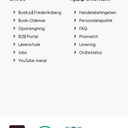
Butik på Frederiksberg
Handelsbetingelser
Butik i Odense
Persondatapolitik
Opstrengning
FAQ
B2B Portal
Prismatch
Løvens hule
Levering
Jobs
Ordrestatus
YouTube-kanal