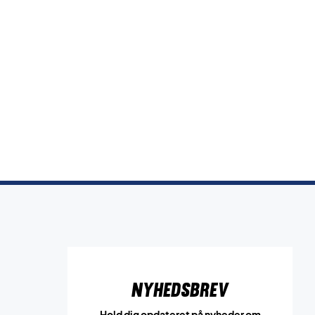
Nyhedsbrev
Hold dig opdateret på nyheder om