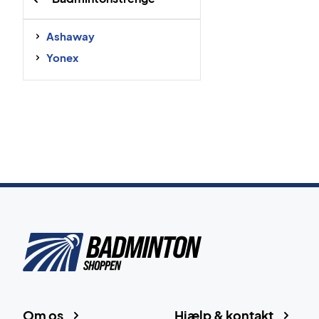
Ashaway
Yonex
Om os
Hjælp & kontakt