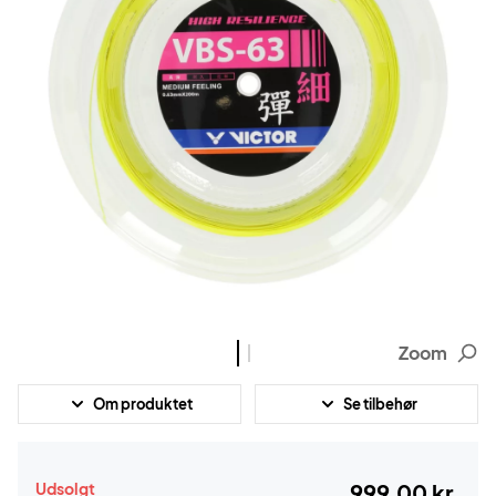
Zoom
Om produktet
Se tilbehør
Udsolgt
999,00 kr.