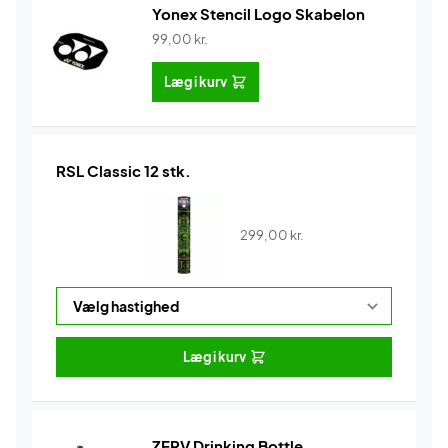
Yonex Stencil Logo Skabelon
99,00
kr.
Læg i kurv
RSL Classic 12 stk.
299,00
kr.
Læg i kurv
ZERV Drinking Bottle