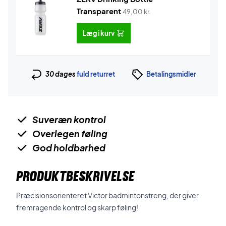
Transparent
49,00
kr.
Læg i kurv
30 dages
fuld returret
Betalingsmidler
Suveræn kontrol
Overlegen føling
God holdbarhed
PRODUKTBESKRIVELSE
Præcisionsorienteret Victor badmintonstreng, der giver
fremragende kontrol og skarp føling!