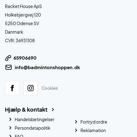
Racket House ApS
Holkebjergvej 120
5250 Odense SV
Danmark
CVR: 36931108
65906690
info@badmintonshoppen.dk
Cookies
Hjælp & kontakt
Handelsbetingelser
Fortryd ordre
Persondatapolitik
Reklamation
FAQ