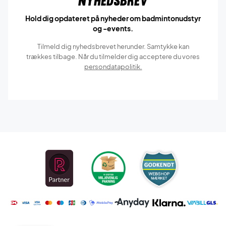
Nyhedsbrev
Hold dig opdateret på nyheder om badmintonudstyr
og -events.
Tilmeld dig nyhedsbrevet herunder. Samtykke kan
trækkes tilbage. Når du tilmelder dig acceptere du vores
persondatapolitik.