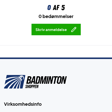
0
af 5
0 bedømmelser
Skriv anmeldelse
Virksomhedsinfo