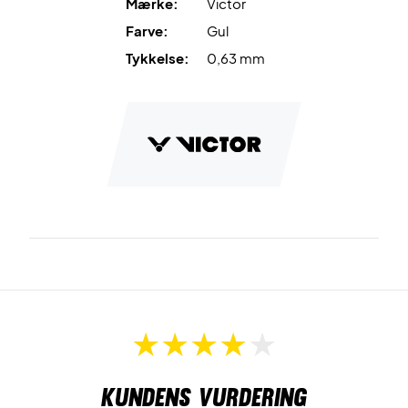
Mærke:
Victor
Farve:
Gul
Tykkelse:
0,63 mm
Kundens vurdering