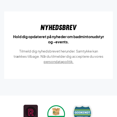
Nyhedsbrev
Hold dig opdateret på nyheder om badmintonudstyr
og -events.
Tilmeld dig nyhedsbrevet herunder. Samtykke kan
trækkes tilbage. Når du tilmelder dig acceptere du vores
persondatapolitik.