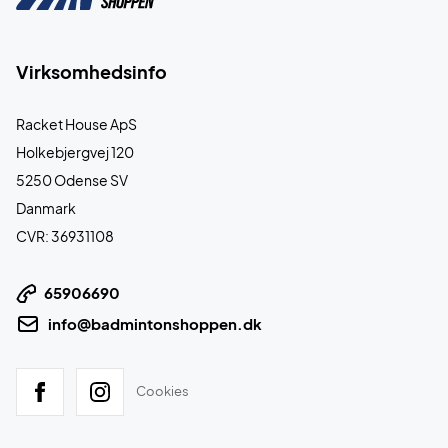
Virksomhedsinfo
Racket House ApS
Holkebjergvej 120
5250 Odense SV
Danmark
CVR: 36931108
65906690
info@badmintonshoppen.dk
Cookies