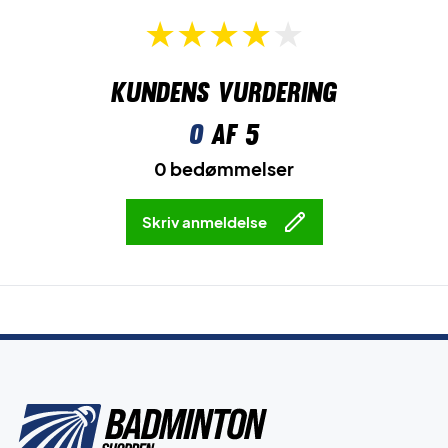
Kundens vurdering
0
af 5
0 bedømmelser
Skriv anmeldelse