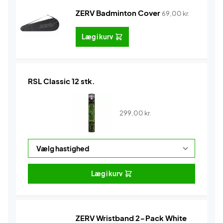
ZERV Badminton Cover
69,00
kr.
Læg i kurv
RSL Classic 12 stk.
299,00
kr.
Læg i kurv
ZERV Wristband 2-Pack White