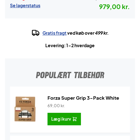
Se lagerstatus
979,00 kr.
Gratis fragt
ved køb over 499 kr.
Levering: 1-2 hverdage
POPULÆRT TILBEHØR
Forza Super Grip 3-Pack White
69,00
kr.
Læg i kurv