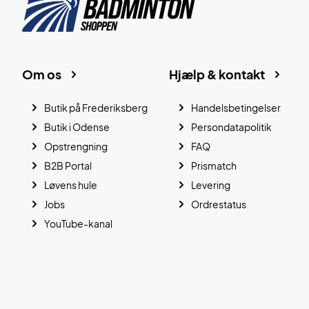
Om os
Hjælp & kontakt
Butik på Frederiksberg
Handelsbetingelser
Butik i Odense
Persondatapolitik
Opstrengning
FAQ
B2B Portal
Prismatch
Løvens hule
Levering
Jobs
Ordrestatus
YouTube-kanal