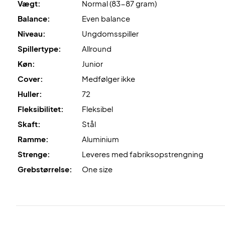
Vægt:
Normal (83-87 gram)
Balance:
Even balance
Niveau:
Ungdomsspiller
Spillertype:
Allround
Køn:
Junior
Cover:
Medfølger ikke
Huller:
72
Fleksibilitet:
Fleksibel
Skaft:
Stål
Ramme:
Aluminium
Strenge:
Leveres med fabriksopstrengning
Grebstørrelse:
One size