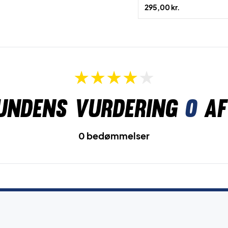
295,00 kr.
undens vurdering
0
af
0 bedømmelser