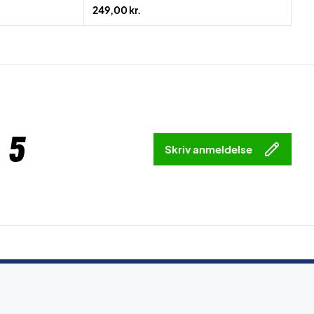
249,00 kr.
 5
Skriv anmeldelse