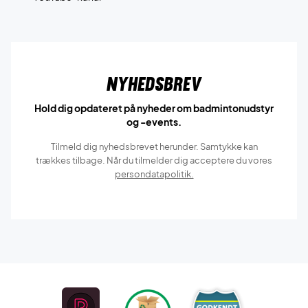
Nyhedsbrev
Hold dig opdateret på nyheder om badmintonudstyr
og -events.
Tilmeld dig nyhedsbrevet herunder. Samtykke kan
trækkes tilbage. Når du tilmelder dig acceptere du vores
persondatapolitik.