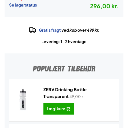
Se lagerstatus
296,00 kr.
Gratis fragt
ved køb over 499 kr.
Levering: 1-2 hverdage
POPULÆRT TILBEHØR
ZERV Drinking Bottle
Transparent
49,00
kr.
Læg i kurv