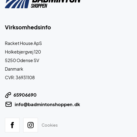
Virksomhedsinfo
Racket House ApS
Holkebjergvej 120
5250 Odense SV
Danmark
CVR: 36931108
65906690
info@badmintonshoppen.dk
Cookies