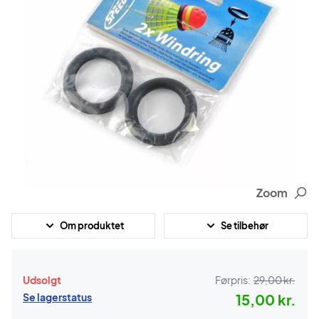
Zoom
Om produktet
Se tilbehør
Udsolgt
Førpris:
29,00 kr.
Se lagerstatus
15,00 kr.