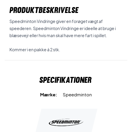
PRODUKTBESKRIVELSE
Speedminton Vindringe giver en forøget vægt af
speederen. Speedminton Vindringe er ideelle at bruge i
blæsevejr eller hvis man skal have mere fart i spillet.
Kommer i en pakke á 2 stk.
Specifikationer
Mærke:
Speedminton