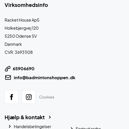
Virksomhedsinfo
Racket House ApS
Holkebjergvej 120
5250 Odense SV
Danmark
CVR: 36931108
65906690
info@badmintonshoppen.dk
Cookies
Hjælp & kontakt
Handelsbetingelser
Fortryd ordre