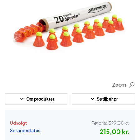
Zoom
Om produktet
Se tilbehør
Udsolgt
Førpris:
399,00 kr.
Se lagerstatus
215,00 kr.