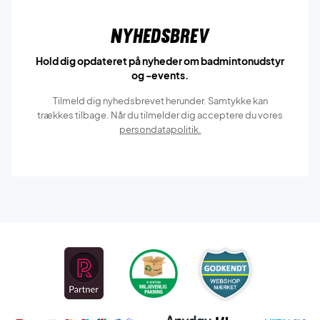
Nyhedsbrev
Hold dig opdateret på nyheder om badmintonudstyr
og -events.
Tilmeld dig nyhedsbrevet herunder. Samtykke kan
trækkes tilbage. Når du tilmelder dig acceptere du vores
persondatapolitik.