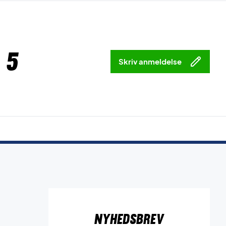
 5
Skriv anmeldelse
Nyhedsbrev