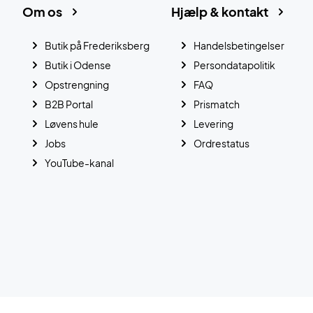
Om os
Hjælp & kontakt
Butik på Frederiksberg
Handelsbetingelser
Butik i Odense
Persondatapolitik
Opstrengning
FAQ
B2B Portal
Prismatch
Løvens hule
Levering
Jobs
Ordrestatus
YouTube-kanal