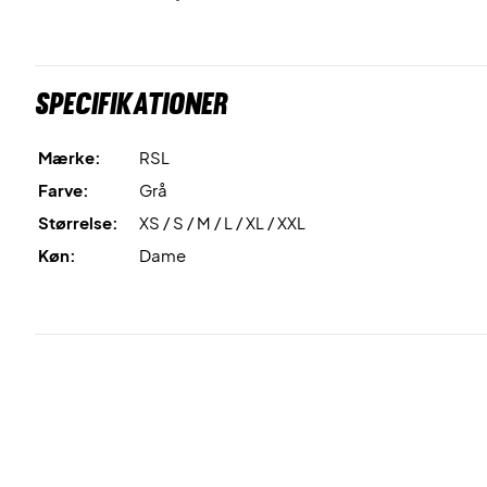
Specifikationer
Mærke:
RSL
Farve:
Grå
Størrelse:
XS / S / M / L / XL / XXL
Køn:
Dame