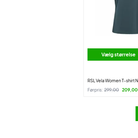
Vælg størrelse
RSL Vela Women T-shirt 
Førpris:
299,00
209,00 