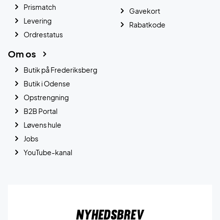
Prismatch
Gavekort
Levering
Rabatkode
Ordrestatus
Om os
Butik på Frederiksberg
Butik i Odense
Opstrengning
B2B Portal
Løvens hule
Jobs
YouTube-kanal
Nyhedsbrev