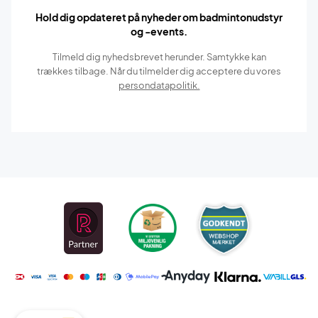
Hold dig opdateret på nyheder om badmintonudstyr
og -events.
Tilmeld dig nyhedsbrevet herunder. Samtykke kan
trækkes tilbage. Når du tilmelder dig acceptere du vores
persondatapolitik.