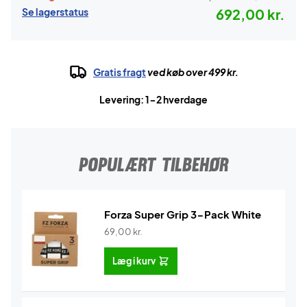
Se lagerstatus
692,00 kr.
Gratis fragt
ved køb over 499 kr.
Levering: 1-2 hverdage
POPULÆRT TILBEHØR
Forza Super Grip 3-Pack White
69,00
kr.
Læg i kurv