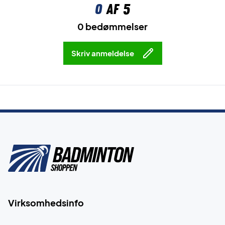
0
af 5
0 bedømmelser
Skriv anmeldelse
Virksomhedsinfo