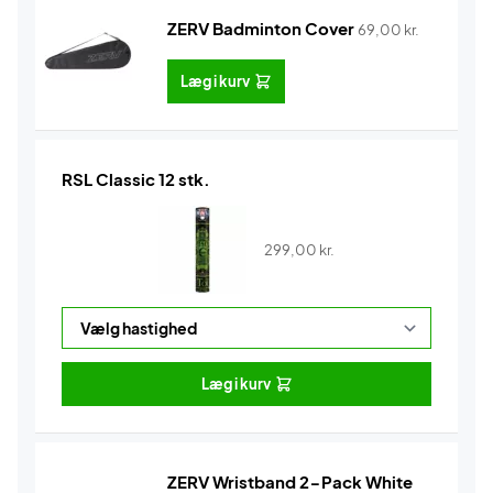
ZERV Badminton Cover
69,00
kr.
Læg i kurv
RSL Classic 12 stk.
299,00
kr.
Læg i kurv
ZERV Wristband 2-Pack White