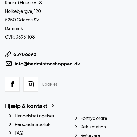
Racket House ApS
Holkebjergvej 120
5250 Odense SV
Danmark
CVR: 36931108
65906690
info@badmintonshoppen.dk
Cookies
Hjælp & kontakt
Handelsbetingelser
Fortryd ordre
Persondatapolitik
Reklamation
FAQ
Returvarer