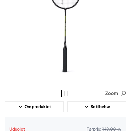
Zoom
Om produktet
Se tilbehør
Udsolgt
Førpris:
149,00 kr.