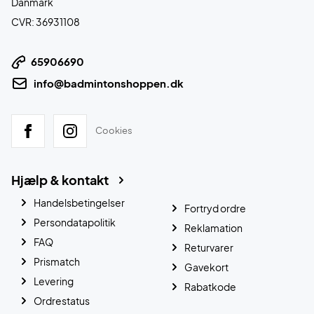
Danmark
CVR: 36931108
65906690
info@badmintonshoppen.dk
Cookies
Hjælp & kontakt
Handelsbetingelser
Fortryd ordre
Persondatapolitik
Reklamation
FAQ
Returvarer
Prismatch
Gavekort
Levering
Rabatkode
Ordrestatus