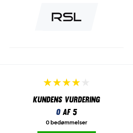
Kundens vurdering
0
af 5
0 bedømmelser