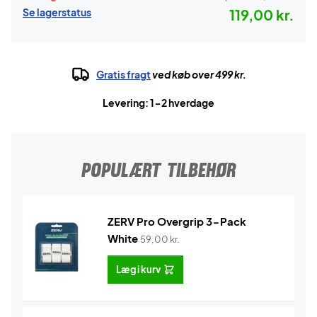
Se lagerstatus
119,00 kr.
Gratis fragt
ved køb over 499 kr.
Levering: 1-2 hverdage
POPULÆRT TILBEHØR
ZERV Pro Overgrip 3-Pack
White
59,00
kr.
Læg i kurv