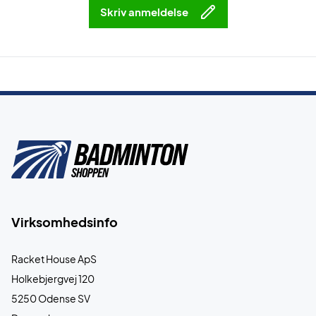
Skriv anmeldelse
Virksomhedsinfo
Racket House ApS
Holkebjergvej 120
5250 Odense SV