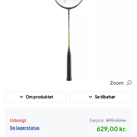
Zoom
Om produktet
Se tilbehør
Udsolgt
Førpris:
899,00 kr.
Se lagerstatus
629,00 kr.