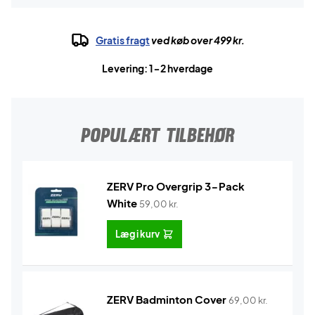
Gratis fragt
ved køb over 499 kr.
Levering: 1-2 hverdage
POPULÆRT TILBEHØR
ZERV Pro Overgrip 3-Pack
White
59,00
kr.
Læg i kurv
ZERV Badminton Cover
69,00
kr.