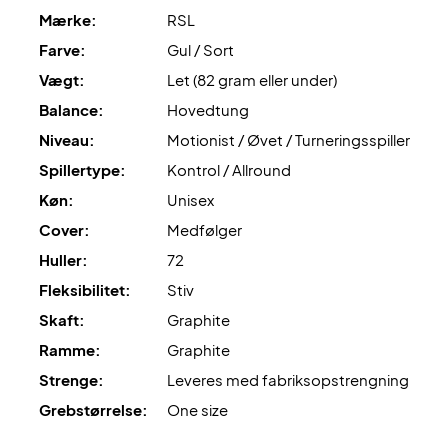
Mærke:
RSL
Farve:
Gul / Sort
Vægt:
Let (82 gram eller under)
Balance:
Hovedtung
Niveau:
Motionist / Øvet / Turneringsspiller
Spillertype:
Kontrol / Allround
Køn:
Unisex
Cover:
Medfølger
Huller:
72
Fleksibilitet:
Stiv
Skaft:
Graphite
Ramme:
Graphite
Strenge:
Leveres med fabriksopstrengning
Grebstørrelse:
One size