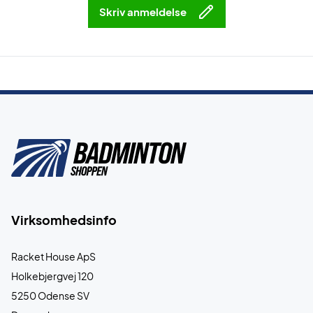
Skriv anmeldelse
Virksomhedsinfo
Racket House ApS
Holkebjergvej 120
5250 Odense SV