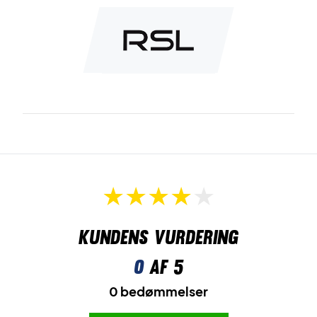
Kundens vurdering
0
af 5
0 bedømmelser