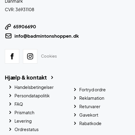
Danmark
CVR: 36931108
65906690
info@badmintonshoppen.dk
Cookies
Hjælp & kontakt
Handelsbetingelser
Fortryd ordre
Persondatapolitik
Reklamation
FAQ
Returvarer
Prismatch
Gavekort
Levering
Rabatkode
Ordrestatus