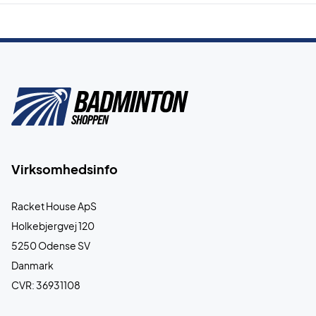
Virksomhedsinfo
Racket House ApS
Holkebjergvej 120
5250 Odense SV
Danmark
CVR: 36931108