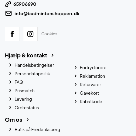
65906690
info@badmintonshoppen.dk
Cookies
Hjælp & kontakt
Handelsbetingelser
Fortryd ordre
Persondatapolitik
Reklamation
FAQ
Returvarer
Prismatch
Gavekort
Levering
Rabatkode
Ordrestatus
Om os
Butik på Frederiksberg