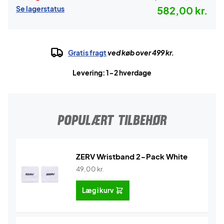
Se lagerstatus
582,00 kr.
Gratis fragt
ved køb over 499 kr.
Levering: 1-2 hverdage
POPULÆRT TILBEHØR
ZERV Wristband 2-Pack White
49,00
kr.
Læg i kurv