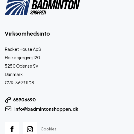
Virksomhedsinfo
Racket House ApS
Holkebjergvej 120
5250 Odense SV
Danmark
CVR: 36931108
65906690
info@badmintonshoppen.dk
Cookies