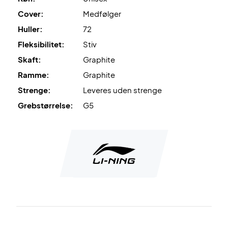
Cover:
Medfølger
Huller:
72
Fleksibilitet:
Stiv
Skaft:
Graphite
Ramme:
Graphite
Strenge:
Leveres uden strenge
Grebstørrelse:
G5