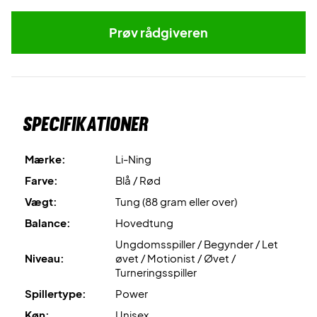
Prøv rådgiveren
Specifikationer
Mærke:
Li-Ning
Farve:
Blå / Rød
Vægt:
Tung (88 gram eller over)
Balance:
Hovedtung
Ungdomsspiller / Begynder / Let
Niveau:
øvet / Motionist / Øvet /
Turneringsspiller
Spillertype:
Power
Køn:
Unisex