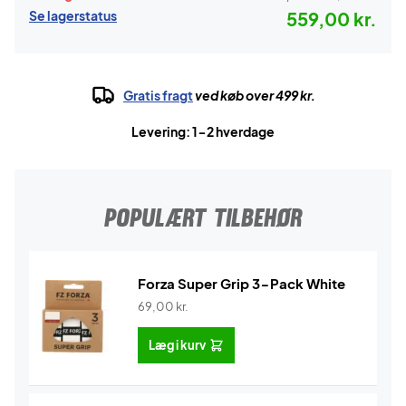
Se lagerstatus
559,00 kr.
Gratis fragt
ved køb over 499 kr.
Levering: 1-2 hverdage
POPULÆRT TILBEHØR
Forza Super Grip 3-Pack White
69,00
kr.
Læg i kurv