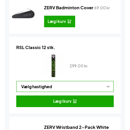
ZERV Badminton Cover
69,00
kr.
Læg i kurv
RSL Classic 12 stk.
299,00
kr.
Læg i kurv
ZERV Wristband 2-Pack White