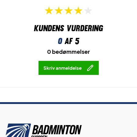
Kundens vurdering
0
af 5
0 bedømmelser
Skriv anmeldelse