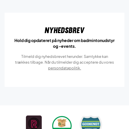
Nyhedsbrev
Hold dig opdateret på nyheder om badmintonudstyr
og -events.
Tilmeld dig nyhedsbrevet herunder. Samtykke kan
trækkes tilbage. Når du tilmelder dig acceptere du vores
persondatapolitik.