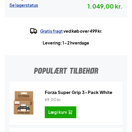
Se lagerstatus
1.049,00 kr.
Gratis fragt
ved køb over 499 kr.
Levering: 1-2 hverdage
POPULÆRT TILBEHØR
Forza Super Grip 3-Pack White
69,00
kr.
Læg i kurv