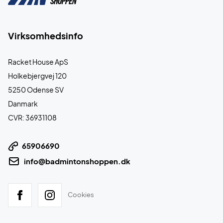
Virksomhedsinfo
Racket House ApS
Holkebjergvej 120
5250 Odense SV
Danmark
CVR: 36931108
65906690
info@badmintonshoppen.dk
Cookies