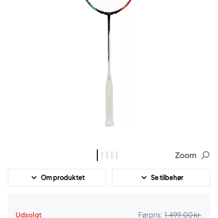
Zoom
Om produktet
Se tilbehør
Udsolgt
Førpris:
1.499,00 kr.