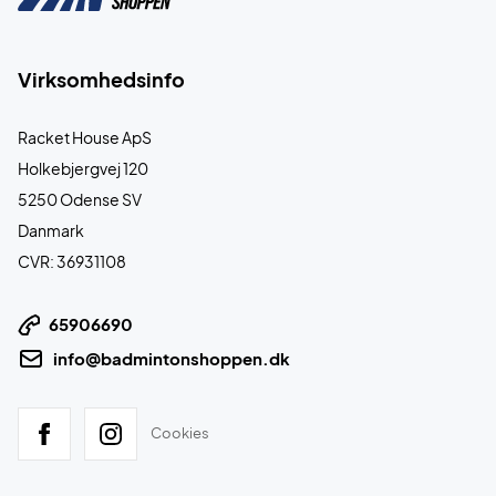
Virksomhedsinfo
Racket House ApS
Holkebjergvej 120
5250 Odense SV
Danmark
CVR: 36931108
65906690
info@badmintonshoppen.dk
Cookies