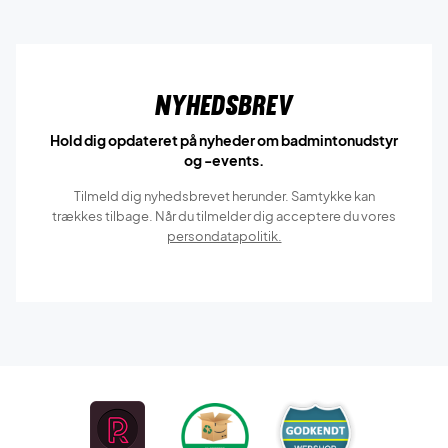
Nyhedsbrev
Hold dig opdateret på nyheder om badmintonudstyr
og -events.
Tilmeld dig nyhedsbrevet herunder. Samtykke kan
trækkes tilbage. Når du tilmelder dig acceptere du vores
persondatapolitik.