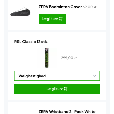
ZERV Badminton Cover
69,00
kr.
Læg i kurv
RSL Classic 12 stk.
299,00
kr.
Læg i kurv
ZERV Wristband 2-Pack White