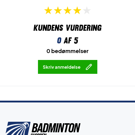
Kundens vurdering
0
af 5
0 bedømmelser
Skriv anmeldelse