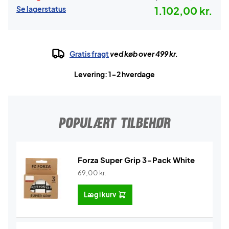
Se lagerstatus
1.102,00 kr.
Gratis fragt
ved køb over 499 kr.
Levering: 1-2 hverdage
POPULÆRT TILBEHØR
Forza Super Grip 3-Pack White
69,00
kr.
Læg i kurv