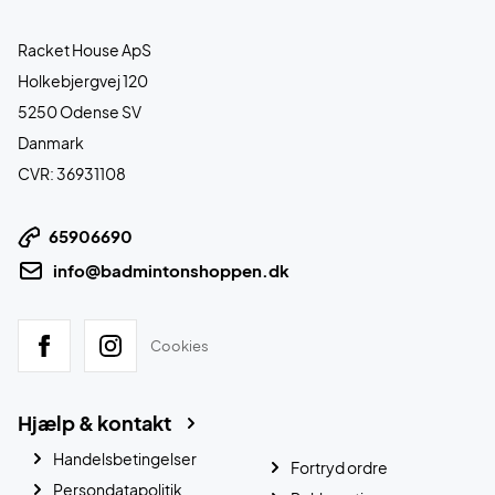
Racket House ApS
Holkebjergvej 120
5250 Odense SV
Danmark
CVR: 36931108
65906690
info@badmintonshoppen.dk
Cookies
Hjælp & kontakt
Handelsbetingelser
Fortryd ordre
Persondatapolitik