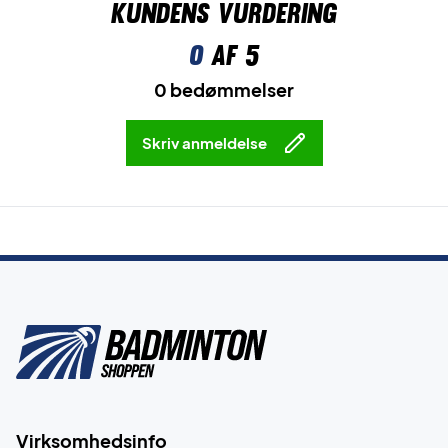
Kundens vurdering
0
af 5
0 bedømmelser
Skriv anmeldelse
Virksomhedsinfo