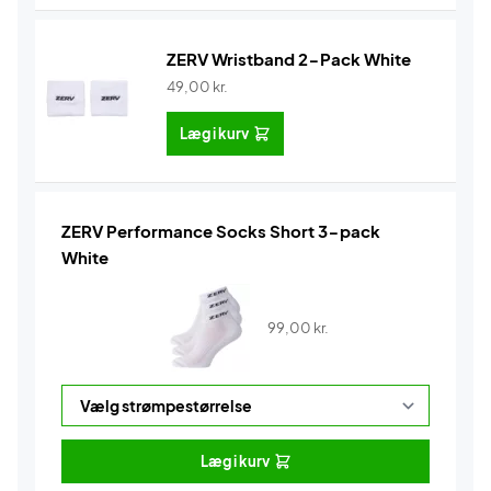
ZERV Wristband 2-Pack White
49,00
kr.
Læg i kurv
ZERV Performance Socks Short 3-pack
White
99,00
kr.
Læg i kurv