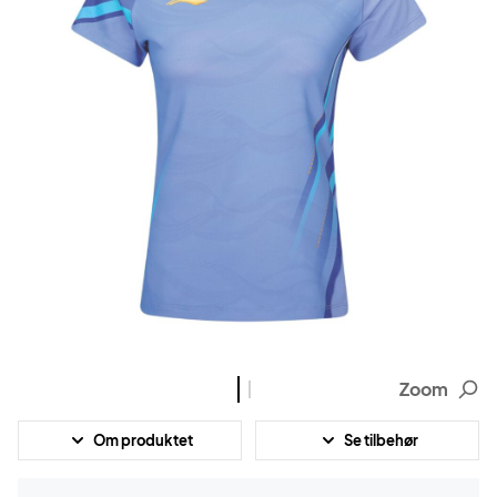
Zoom
Om produktet
Se tilbehør