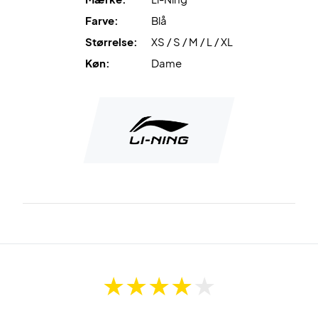
Farve:
Blå
Størrelse:
XS / S / M / L / XL
Køn:
Dame