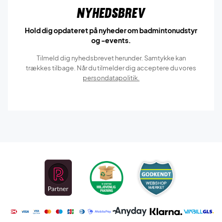
Nyhedsbrev
Hold dig opdateret på nyheder om badmintonudstyr
og -events.
Tilmeld dig nyhedsbrevet herunder. Samtykke kan
trækkes tilbage. Når du tilmelder dig acceptere du vores
persondatapolitik.