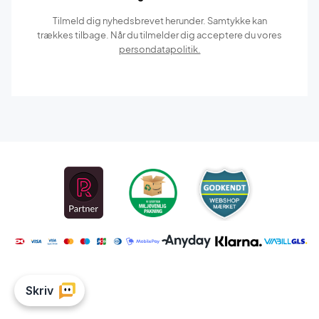
Tilmeld dig nyhedsbrevet herunder. Samtykke kan
trækkes tilbage. Når du tilmelder dig acceptere du vores
persondatapolitik.