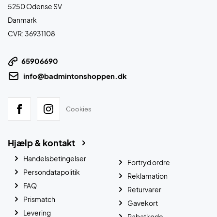
5250 Odense SV
Danmark
CVR: 36931108
65906690
info@badmintonshoppen.dk
Cookies
Hjælp & kontakt
Handelsbetingelser
Fortryd ordre
Persondatapolitik
Reklamation
FAQ
Returvarer
Prismatch
Gavekort
Levering
Rabatkode