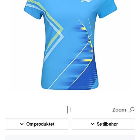
Zoom
Om produktet
Se tilbehør