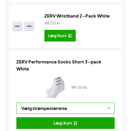
ZERV Wristband 2-Pack White
49,00
kr.
Læg i kurv
ZERV Performance Socks Short 3-pack
White
99,00
kr.
Læg i kurv