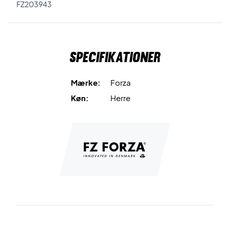
FZ203943
Specifikationer
Mærke:
Forza
Køn:
Herre