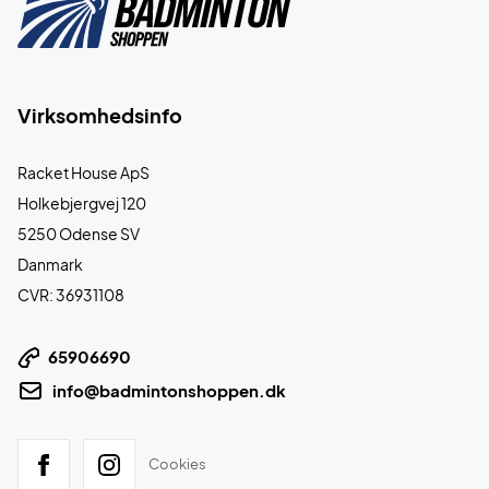
Virksomhedsinfo
Racket House ApS
Holkebjergvej 120
5250 Odense SV
Danmark
CVR: 36931108
65906690
info@badmintonshoppen.dk
Cookies