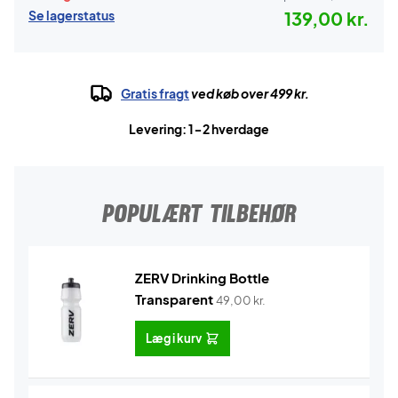
Se lagerstatus
139,00 kr.
Gratis fragt
ved køb over 499 kr.
Levering: 1-2 hverdage
POPULÆRT TILBEHØR
ZERV Drinking Bottle
Transparent
49,00
kr.
Læg i kurv