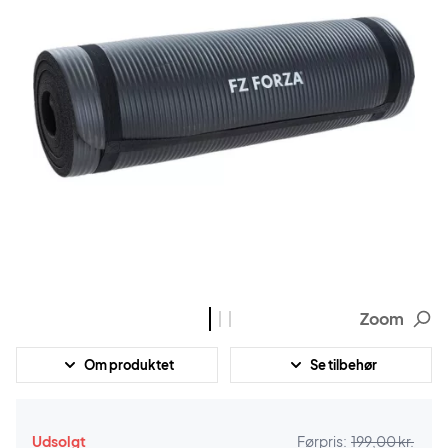
Zoom
Om produktet
Se tilbehør
Udsolgt
Førpris:
199,00 kr.