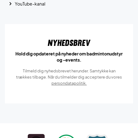
YouTube-kanal
Nyhedsbrev
Hold dig opdateret på nyheder om badmintonudstyr
og -events.
Tilmeld dig nyhedsbrevet herunder. Samtykke kan
trækkes tilbage. Når du tilmelder dig acceptere du vores
persondatapolitik.