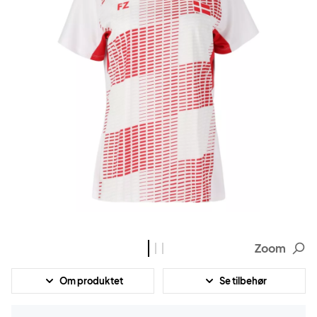
Zoom
Om produktet
Se tilbehør