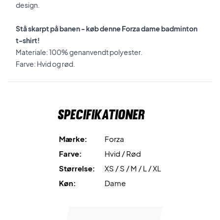
design.
Stå skarpt på banen - køb denne Forza dame badminton
t-shirt!
Materiale: 100% genanvendt polyester.
Farve: Hvid og rød.
Specifikationer
Mærke:
Forza
Farve:
Hvid / Rød
Størrelse:
XS / S / M / L / XL
Køn:
Dame