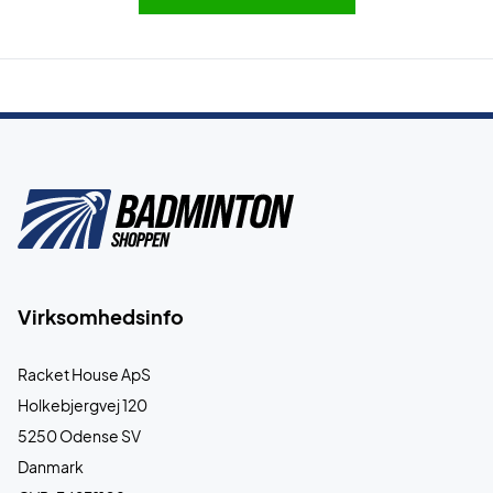
Virksomhedsinfo
Racket House ApS
Holkebjergvej 120
5250 Odense SV
Danmark