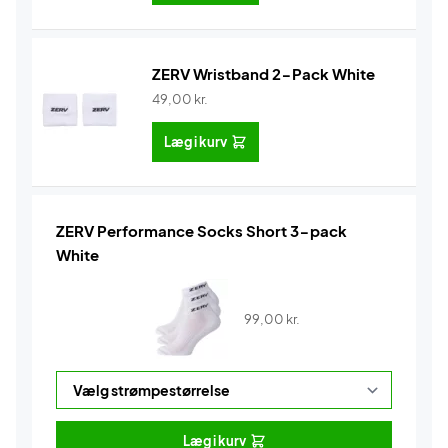
ZERV Wristband 2-Pack White
49,00
kr.
Læg i kurv
ZERV Performance Socks Short 3-pack
White
99,00
kr.
Læg i kurv