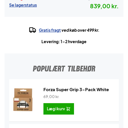
Se lagerstatus
839,00 kr.
Gratis fragt
ved køb over 499 kr.
Levering: 1-2 hverdage
POPULÆRT TILBEHØR
Forza Super Grip 3-Pack White
69,00
kr.
Læg i kurv