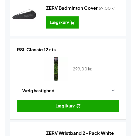
ZERV Badminton Cover
69,00
kr.
Læg i kurv
RSL Classic 12 stk.
299,00
kr.
Læg i kurv
ZERV Wristband 2-Pack White