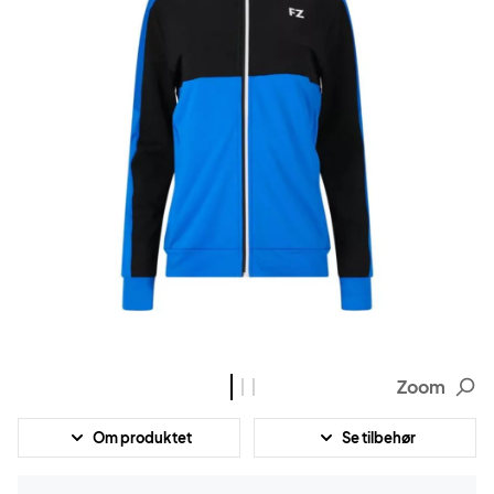
Zoom
Om produktet
Se tilbehør