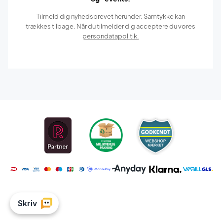
Tilmeld dig nyhedsbrevet herunder. Samtykke kan
trækkes tilbage. Når du tilmelder dig acceptere du vores
persondatapolitik.