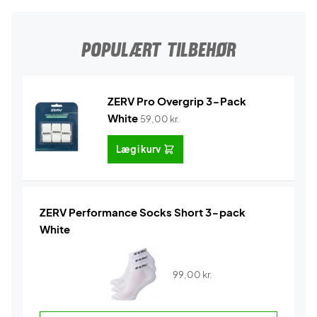
POPULÆRT TILBEHØR
ZERV Pro Overgrip 3-Pack
White
59,00
kr.
Læg i kurv
ZERV Performance Socks Short 3-pack
White
99,00
kr.