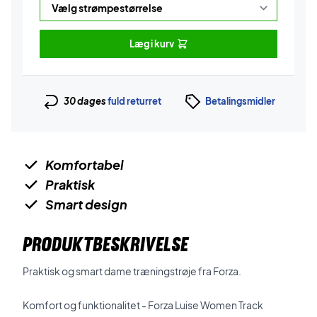
Læg i kurv
30 dages
fuld returret
Betalingsmidler
Komfortabel
Praktisk
Smart design
PRODUKTBESKRIVELSE
Praktisk og smart dame træningstrøje fra Forza.
Komfort og funktionalitet - Forza Luise Women Track