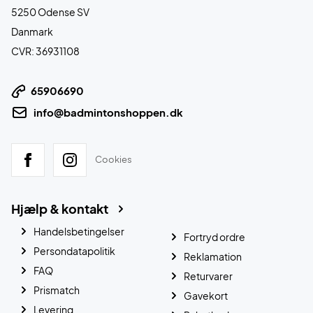
5250 Odense SV
Danmark
CVR: 36931108
65906690
info@badmintonshoppen.dk
Cookies
Hjælp & kontakt
Handelsbetingelser
Fortryd ordre
Persondatapolitik
Reklamation
FAQ
Returvarer
Prismatch
Gavekort
Levering