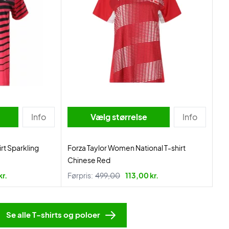
Info
Vælg størrelse
Info
rt Sparkling
Forza Taylor Women National T-shirt
Chinese Red
kr.
Førpris:
499,00
113,00 kr.
Se alle T-shirts og poloer