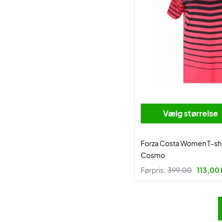
Vælg størrelse
Forza Costa Women T-shi
Cosmo
Førpris:
399,00
113,00 