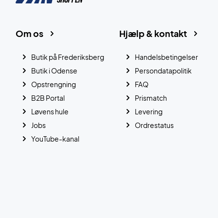
Om os
Hjælp & kontakt
Butik på Frederiksberg
Handelsbetingelser
Butik i Odense
Persondatapolitik
Opstrengning
FAQ
B2B Portal
Prismatch
Løvens hule
Levering
Jobs
Ordrestatus
YouTube-kanal