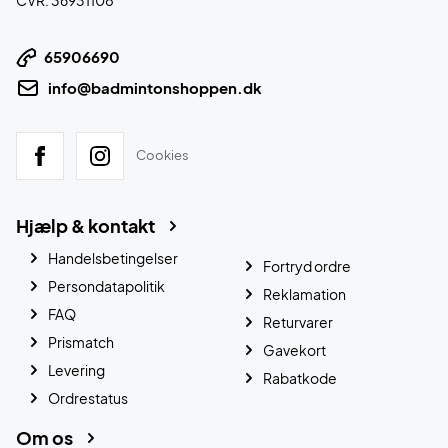
65906690
info@badmintonshoppen.dk
Cookies
Hjælp & kontakt
Handelsbetingelser
Fortryd ordre
Persondatapolitik
Reklamation
FAQ
Returvarer
Prismatch
Gavekort
Levering
Rabatkode
Ordrestatus
Om os