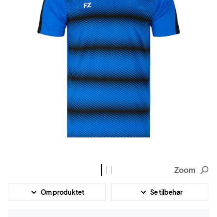
Zoom
Om produktet
Se tilbehør