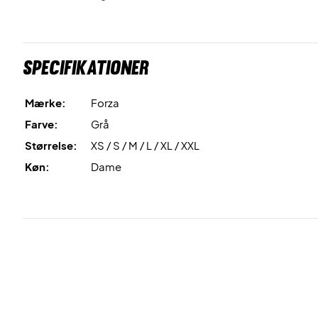
Specifikationer
Mærke:
Forza
Farve:
Grå
Størrelse:
XS / S / M / L / XL / XXL
Køn:
Dame