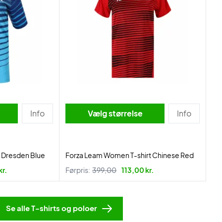
Info
Vælg størrelse
Info
t Dresden Blue
Forza Leam Women T-shirt Chinese Red
kr.
Førpris:
399,00
113,00 kr.
Se alle T-shirts og poloer