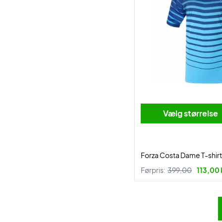
Vælg størrelse
Forza Costa Dame T-shir
Førpris:
399,00
113,00 