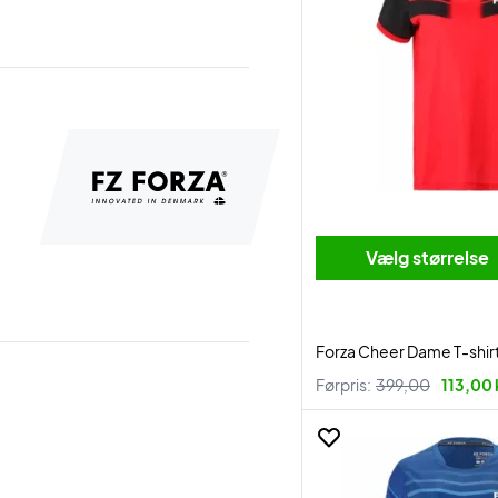
Vælg størrelse
Forza Cheer Dame T-shir
Førpris:
399,00
113,00 