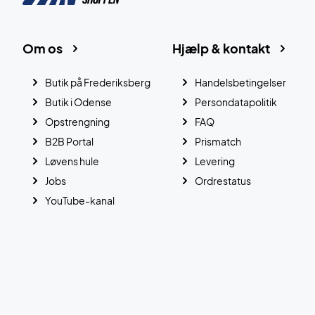
Om os
Hjælp & kontakt
Butik på Frederiksberg
Handelsbetingelser
Butik i Odense
Persondatapolitik
Opstrengning
FAQ
B2B Portal
Prismatch
Løvens hule
Levering
Jobs
Ordrestatus
YouTube-kanal