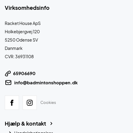
Virksomhedsinfo
Racket House ApS
Holkebjergvej 120
5250 Odense SV
Danmark
CVR: 36931108
65906690
info@badmintonshoppen.dk
Cookies
Hjælp & kontakt
Handelsbetingelser