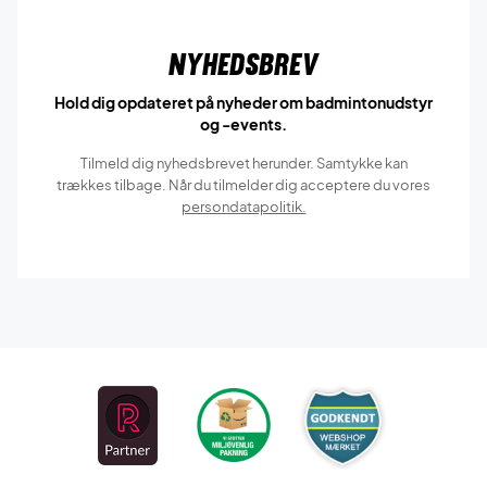
Nyhedsbrev
Hold dig opdateret på nyheder om badmintonudstyr
og -events.
Tilmeld dig nyhedsbrevet herunder. Samtykke kan
trækkes tilbage. Når du tilmelder dig acceptere du vores
persondatapolitik.