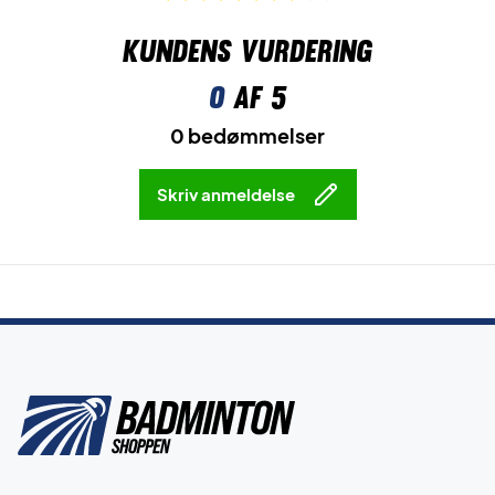
Kundens vurdering
0
af 5
0 bedømmelser
Skriv anmeldelse