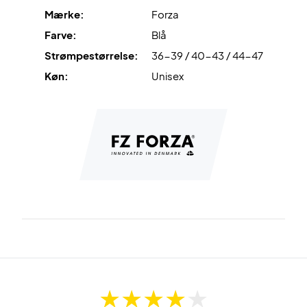
Mærke:
Forza
Farve:
Blå
Strømpestørrelse:
36-39 / 40-43 / 44-47
Køn:
Unisex