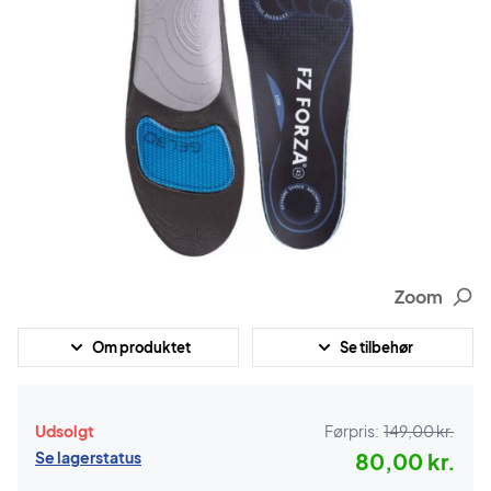
Zoom
Om produktet
Se tilbehør
Udsolgt
Førpris:
149,00 kr.
Se lagerstatus
80,00 kr.