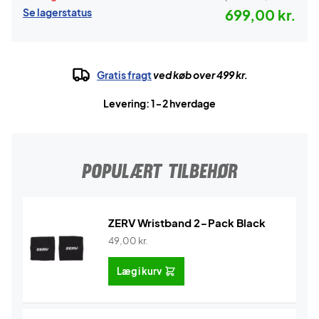
Se lagerstatus
699,00 kr.
Gratis fragt
ved køb over 499 kr.
Levering: 1-2 hverdage
POPULÆRT TILBEHØR
ZERV Wristband 2-Pack Black
49,00
kr.
Læg i kurv