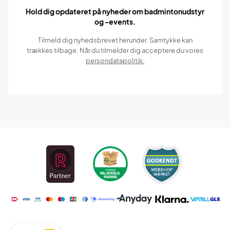
Hold dig opdateret på nyheder om badmintonudstyr
og -events.
Tilmeld dig nyhedsbrevet herunder. Samtykke kan
trækkes tilbage. Når du tilmelder dig acceptere du vores
persondatapolitik.