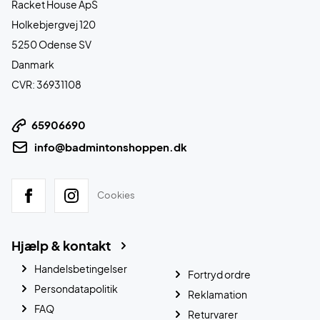
Racket House ApS
Holkebjergvej 120
5250 Odense SV
Danmark
CVR: 36931108
65906690
info@badmintonshoppen.dk
Cookies
Hjælp & kontakt
Handelsbetingelser
Fortryd ordre
Persondatapolitik
Reklamation
FAQ
Returvarer