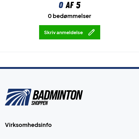
0
af 5
0 bedømmelser
Skriv anmeldelse
Virksomhedsinfo