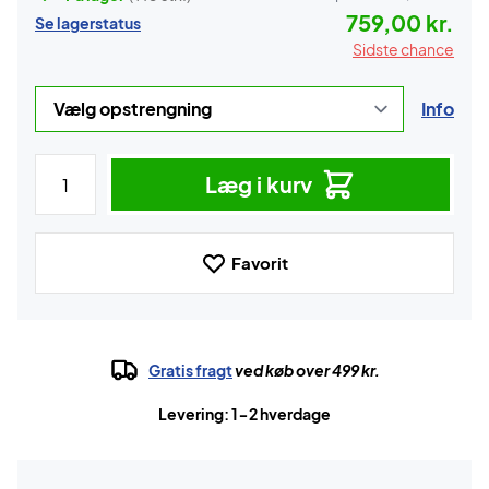
759,00 kr.
Se lagerstatus
Sidste chance
Info
Læg i kurv
Favorit
Gratis fragt
ved køb over 499 kr.
Levering: 1-2 hverdage