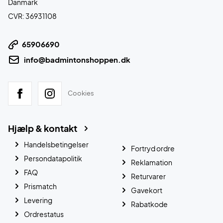
Danmark
CVR: 36931108
65906690
info@badmintonshoppen.dk
Cookies
Hjælp & kontakt
Handelsbetingelser
Fortryd ordre
Persondatapolitik
Reklamation
FAQ
Returvarer
Prismatch
Gavekort
Levering
Rabatkode
Ordrestatus