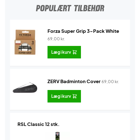
POPULÆRT TILBEHØR
Forza Super Grip 3-Pack White
69,00
kr.
Læg i kurv
ZERV Badminton Cover
69,00
kr.
Læg i kurv
RSL Classic 12 stk.