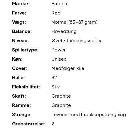
Mærke:
Babolat
Farve:
Rød
Vægt:
Normal (83-87 gram)
Balance:
Hovedtung
Niveau:
Øvet / Turneringsspiller
Spillertype:
Power
Køn:
Unisex
Cover:
Medfølger ikke
Huller:
82
Fleksibilitet:
Stiv
Skaft:
Graphite
Ramme:
Graphite
Strenge:
Leveres med fabriksopstrengning
Grebstørrelse:
2