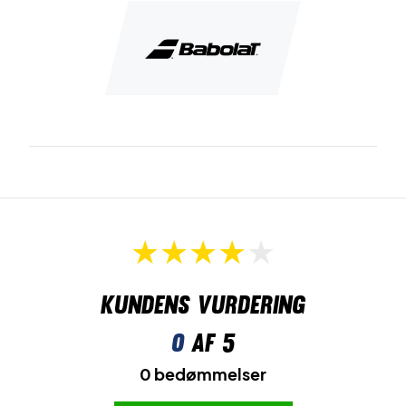
Kundens vurdering
0
af 5
0 bedømmelser