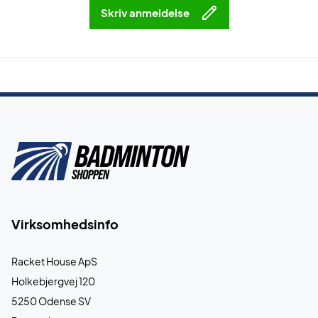
Skriv anmeldelse
Virksomhedsinfo
Racket House ApS
Holkebjergvej 120
5250 Odense SV