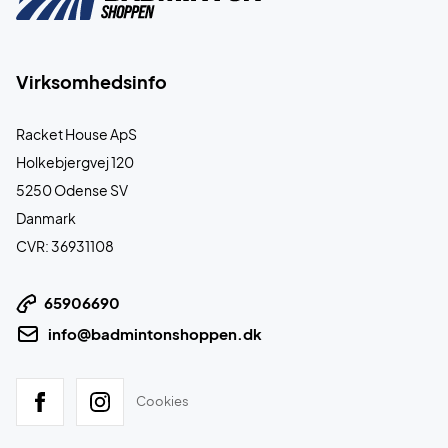
Virksomhedsinfo
Racket House ApS
Holkebjergvej 120
5250 Odense SV
Danmark
CVR: 36931108
65906690
info@badmintonshoppen.dk
Cookies