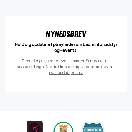
Nyhedsbrev
Hold dig opdateret på nyheder om badmintonudstyr
og -events.
Tilmeld dig nyhedsbrevet herunder. Samtykke kan
trækkes tilbage. Når du tilmelder dig acceptere du vores
persondatapolitik.