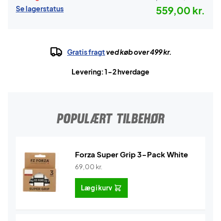
Se lagerstatus
559,00 kr.
Gratis fragt
ved køb over 499 kr.
Levering: 1-2 hverdage
POPULÆRT TILBEHØR
Forza Super Grip 3-Pack White
69,00
kr.
Læg i kurv