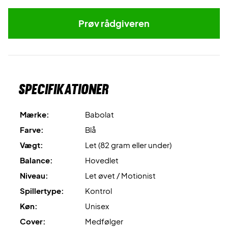
Prøv rådgiveren
Specifikationer
Mærke:
Babolat
Farve:
Blå
Vægt:
Let (82 gram eller under)
Balance:
Hovedlet
Niveau:
Let øvet / Motionist
Spillertype:
Kontrol
Køn:
Unisex
Cover:
Medfølger