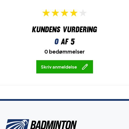
Kundens vurdering
0
af 5
0 bedømmelser
Skriv anmeldelse