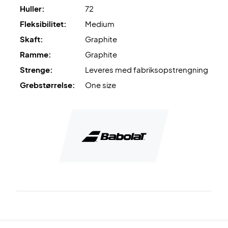
Huller:
72
Fleksibilitet:
Medium
Skaft:
Graphite
Ramme:
Graphite
Strenge:
Leveres med fabriksopstrengning
Grebstørrelse:
One size