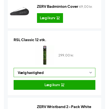
ZERV Badminton Cover
69,00
kr.
Læg i kurv
RSL Classic 12 stk.
299,00
kr.
Læg i kurv
ZERV Wristband 2-Pack White