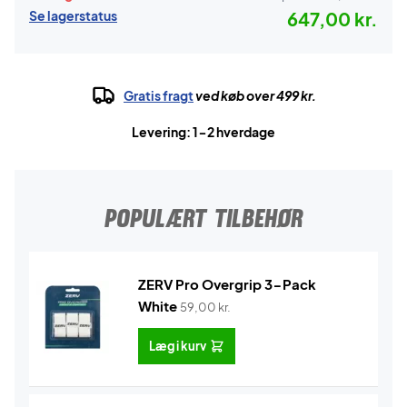
Se lagerstatus
647,00 kr.
Gratis fragt
ved køb over 499 kr.
Levering: 1-2 hverdage
POPULÆRT TILBEHØR
ZERV Pro Overgrip 3-Pack
White
59,00
kr.
Læg i kurv