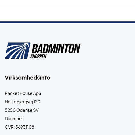
Virksomhedsinfo
Racket House ApS
Holkebjergvej 120
5250 Odense SV
Danmark
CVR: 36931108