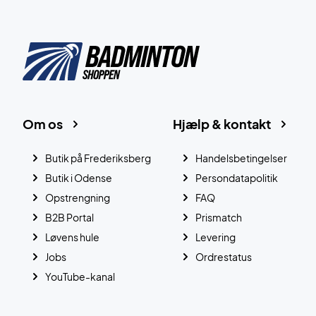
Om os
Hjælp & kontakt
Butik på Frederiksberg
Handelsbetingelser
Butik i Odense
Persondatapolitik
Opstrengning
FAQ
B2B Portal
Prismatch
Løvens hule
Levering
Jobs
Ordrestatus
YouTube-kanal