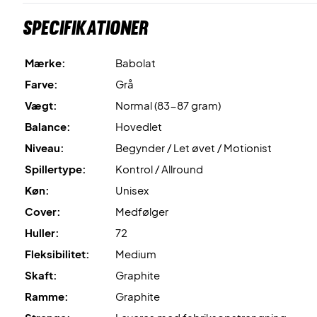
Specifikationer
Mærke:
Babolat
Farve:
Grå
Vægt:
Normal (83-87 gram)
Balance:
Hovedlet
Niveau:
Begynder / Let øvet / Motionist
Spillertype:
Kontrol / Allround
Køn:
Unisex
Cover:
Medfølger
Huller:
72
Fleksibilitet:
Medium
Skaft:
Graphite
Ramme:
Graphite