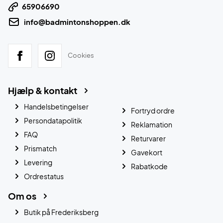
65906690
info@badmintonshoppen.dk
Cookies
Hjælp & kontakt
Handelsbetingelser
Fortryd ordre
Persondatapolitik
Reklamation
FAQ
Returvarer
Prismatch
Gavekort
Levering
Rabatkode
Ordrestatus
Om os
Butik på Frederiksberg