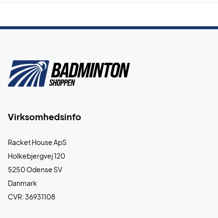
Virksomhedsinfo
Racket House ApS
Holkebjergvej 120
5250 Odense SV
Danmark
CVR: 36931108