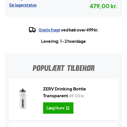
Se lagerstatus
479,00 kr.
Gratis fragt
ved køb over 499 kr.
Levering: 1-2 hverdage
POPULÆRT TILBEHØR
ZERV Drinking Bottle
Transparent
49,00
kr.
Læg i kurv