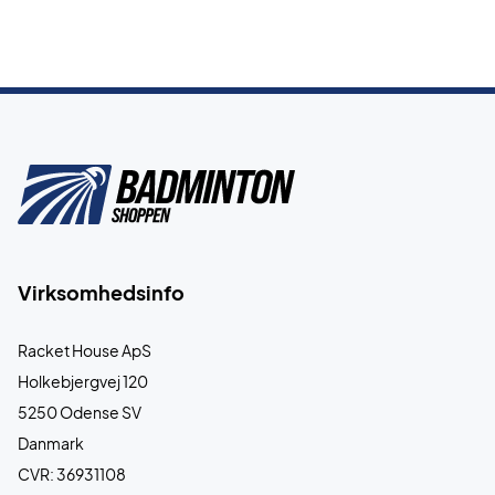
Virksomhedsinfo
Racket House ApS
Holkebjergvej 120
5250 Odense SV
Danmark
CVR: 36931108