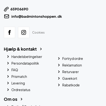
65906690
info@badmintonshoppen.dk
Cookies
Hjælp & kontakt
Handelsbetingelser
Fortryd ordre
Persondatapolitik
Reklamation
FAQ
Returvarer
Prismatch
Gavekort
Levering
Rabatkode
Ordrestatus
Om os