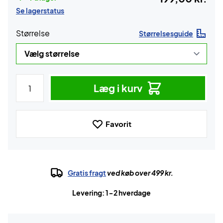
Se lagerstatus
Størrelse
Størrelsesguide
Læg i kurv
Favorit
Gratis fragt
ved køb over 499 kr.
Levering: 1-2 hverdage