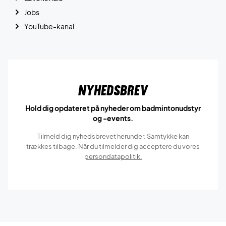
Jobs
YouTube-kanal
Nyhedsbrev
Hold dig opdateret på nyheder om badmintonudstyr
og -events.
Tilmeld dig nyhedsbrevet herunder. Samtykke kan
trækkes tilbage. Når du tilmelder dig acceptere du vores
persondatapolitik.