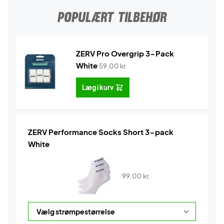
POPULÆRT TILBEHØR
ZERV Pro Overgrip 3-Pack
White
59,00
kr.
Læg i kurv
ZERV Performance Socks Short 3-pack
White
99,00
kr.