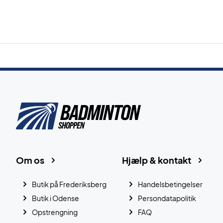
Om os
Hjælp & kontakt
Butik på Frederiksberg
Handelsbetingelser
Butik i Odense
Persondatapolitik
Opstrengning
FAQ