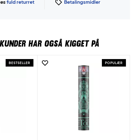
ges
fuld returret
Betalingsmidler
KUNDER HAR OGSÅ KIGGET PÅ
BESTSELLER
POPULÆR