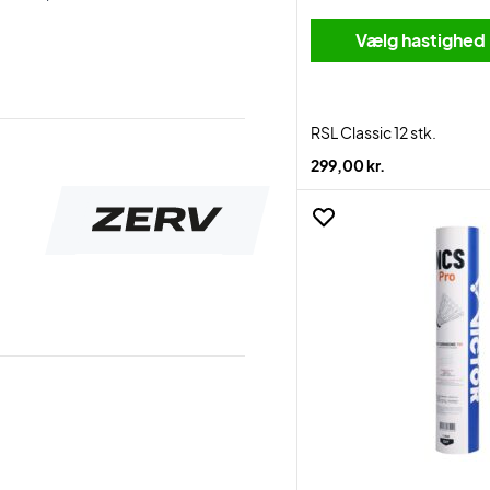
Vælg hastighed
RSL Classic 12 stk.
299,00 kr.