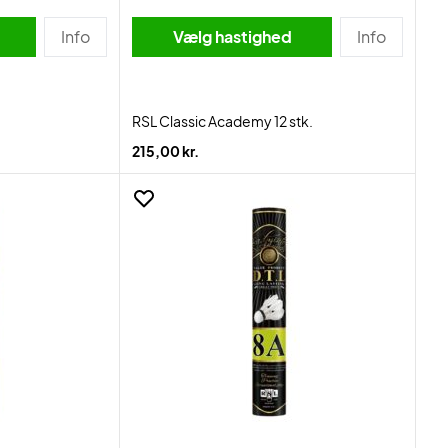
Info
Vælg hastighed
Info
RSL Classic Academy 12 stk.
215,00 kr.