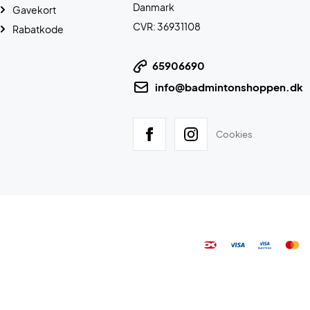
Danmark
Gavekort
CVR: 36931108
Rabatkode
65906690
info@badmintonshoppen.dk
Cookies