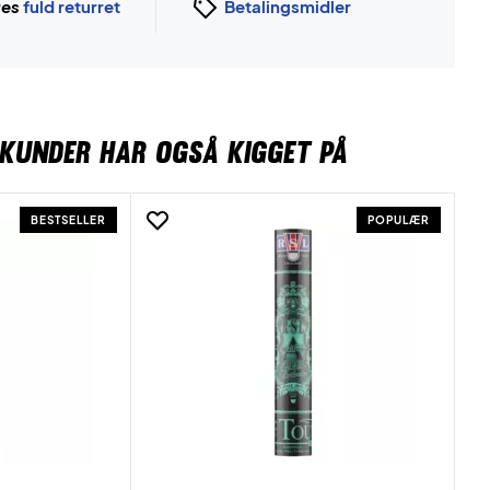
ges
fuld returret
Betalingsmidler
KUNDER HAR OGSÅ KIGGET PÅ
BESTSELLER
POPULÆR