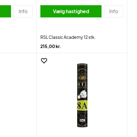
Info
Vælg hastighed
Info
RSL Classic Academy 12 stk.
215,00 kr.