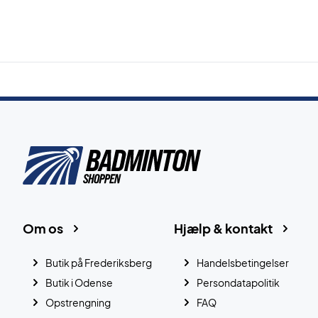
Om os
Hjælp & kontakt
Butik på Frederiksberg
Handelsbetingelser
Butik i Odense
Persondatapolitik
Opstrengning
FAQ