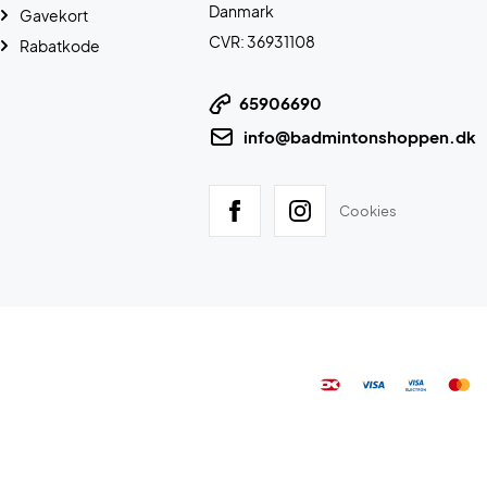
Danmark
Gavekort
CVR: 36931108
Rabatkode
65906690
info@badmintonshoppen.dk
Cookies