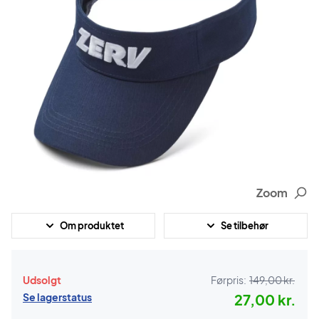
Zoom
Om produktet
Se tilbehør
Udsolgt
Førpris:
149,00 kr.
Se lagerstatus
27,00 kr.