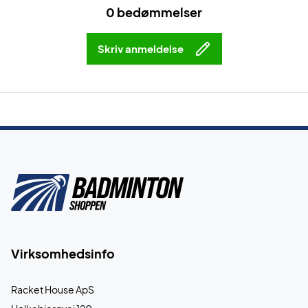
0 bedømmelser
Skriv anmeldelse
Virksomhedsinfo
Racket House ApS