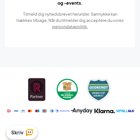
og -events.
Tilmeld dig nyhedsbrevet herunder. Samtykke kan
trækkes tilbage. Når du tilmelder dig acceptere du vores
persondatapolitik.