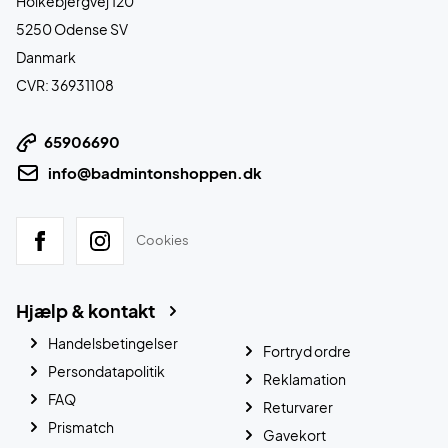
Holkebjergvej 120
5250 Odense SV
Danmark
CVR: 36931108
65906690
info@badmintonshoppen.dk
Cookies
Hjælp & kontakt
Handelsbetingelser
Fortryd ordre
Persondatapolitik
Reklamation
FAQ
Returvarer
Prismatch
Gavekort