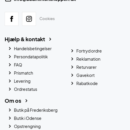
Cookies
Hjælp & kontakt
Handelsbetingelser
Fortryd ordre
Persondatapolitik
Reklamation
FAQ
Returvarer
Prismatch
Gavekort
Levering
Rabatkode
Ordrestatus
Om os
Butik på Frederiksberg
Butik i Odense
Opstrengning