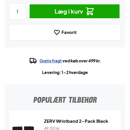
Læg i kurv
Favorit
Gratis fragt
ved køb over 499 kr.
Levering: 1-2 hverdage
POPULÆRT TILBEHØR
ZERV Wristband 2-Pack Black
49,00
kr.