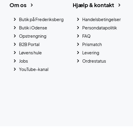
Om os
Hjælp & kontakt
Butik på Frederiksberg
Handelsbetingelser
Butik i Odense
Persondatapolitik
Opstrengning
FAQ
B2B Portal
Prismatch
Løvens hule
Levering
Jobs
Ordrestatus
YouTube-kanal