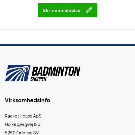
Skriv anmeldelse
Virksomhedsinfo
Racket House ApS
Holkebjergvej 120
5250 Odense SV