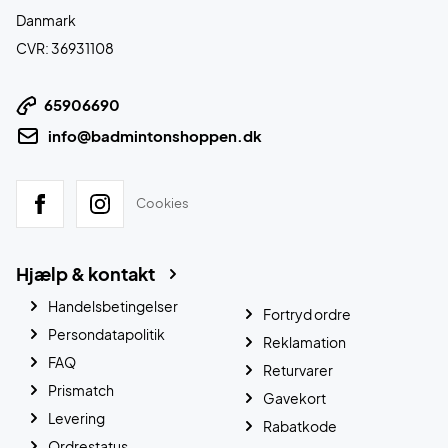
Danmark
CVR: 36931108
65906690
info@badmintonshoppen.dk
Cookies
Hjælp & kontakt
Handelsbetingelser
Fortryd ordre
Persondatapolitik
Reklamation
FAQ
Returvarer
Prismatch
Gavekort
Levering
Rabatkode
Ordrestatus