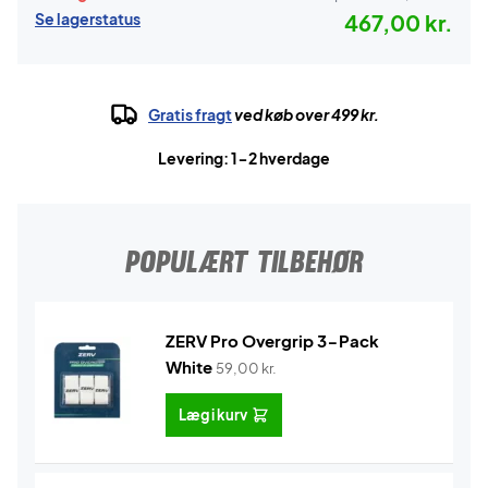
Se lagerstatus
467,00 kr.
Gratis fragt
ved køb over 499 kr.
Levering: 1-2 hverdage
POPULÆRT TILBEHØR
ZERV Pro Overgrip 3-Pack
White
59,00
kr.
Læg i kurv