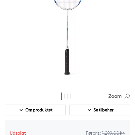
Zoom
Om produktet
Se tilbehør
Udsolgt
Førpris:
1.299,00 kr.